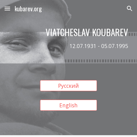
kubarev.org
Skip to main content
Skip to navigation
VIATCHESLAV KOUBAREV
12.07.1931 - 05.07.1995
Русский
English