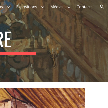
ms
Expositions
Médias
Contacts
ion
RE